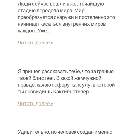
Люди сейчас вошли в жесточайшую
стадию передела мира. Мир
преобразуется снаружи и постепенно это
начинает касаться внутренних миров
каждого.Уже…
Читать далее »
Я пришел рассказать тебе, что за гранью
твоей блистает. В какой жемчужной
правде, качают сферу-капсулу, в которой
ты сновидишь.Как гипнотизер…
Читать далее »
Удивительно, но человек создан именно