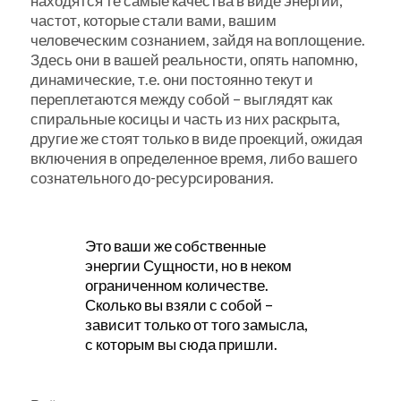
находятся те самые качества в виде энергий,
частот, которые стали вами, вашим
человеческим сознанием, зайдя на воплощение.
Здесь они в вашей реальности, опять напомню,
динамические, т.е. они постоянно текут и
переплетаются между собой – выглядят как
спиральные косицы и часть из них раскрыта,
другие же стоят только в виде проекций, ожидая
включения в определенное время, либо вашего
сознательного до-ресурсирования.
Это ваши же собственные
энергии Сущности, но в неком
ограниченном количестве.
Сколько вы взяли с собой –
зависит только от того замысла,
с которым вы сюда пришли.