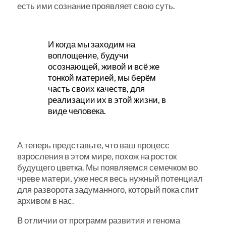
есть ими сознание проявляет свою суть.
И когда мы заходим на
воплощение, будучи
осознающей, живой и всё же
тонкой материей, мы берём
часть своих качеств, для
реализации их в этой жизни, в
виде человека.
А теперь представьте, что ваш процесс
взросления в этом мире, похож на росток
будущего цветка. Мы появляемся семечком во
чреве матери, уже неся весь нужный потенциал
для разворота задуманного, который пока спит
архивом в нас.
В отличии от программ развития и генома