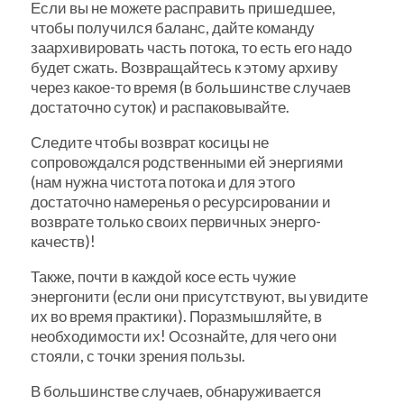
Если вы не можете расправить пришедшее,
чтобы получился баланс, дайте команду
заархивировать часть потока, то есть его надо
будет сжать. Возвращайтесь к этому архиву
через какое-то время (в большинстве случаев
достаточно суток) и распаковывайте.
Следите чтобы возврат косицы не
сопровождался родственными ей энергиями
(нам нужна чистота потока и для этого
достаточно намеренья о ресурсировании и
возврате только своих первичных энерго-
качеств)!
Также, почти в каждой косе есть чужие
энергонити (если они присутствуют, вы увидите
их во время практики). Поразмышляйте, в
необходимости их! Осознайте, для чего они
стояли, с точки зрения пользы.
В большинстве случаев, обнаруживается