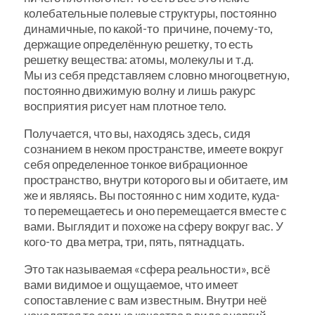
колебательные полевые структуры, постоянно
динамичные, по какой-то причине, почему-то,
держащие определённую решетку, то есть
решетку вещества: атомы, молекулы и т.д.
Мы из себя представляем словно многоцветную,
постоянно движимую волну и лишь ракурс
восприятия рисует нам плотное тело.
Получается, что вы, находясь здесь, сидя
сознанием в неком пространстве, имеете вокруг
себя определенное тонкое вибрационное
пространство, внутри которого вы и обитаете, им
же и являясь. Вы постоянно с ним ходите, куда-
то перемещаетесь и оно перемещается вместе с
вами. Выглядит и похоже на сферу вокруг вас. У
кого-то два метра, три, пять, пятнадцать.
Это так называемая «сфера реальности», всё
вами видимое и ощущаемое, что имеет
сопоставление с вам известным. Внутри неё