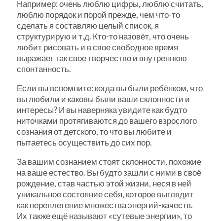
Например: очень люблю цифры, люблю считать,
люблю порядок и порой прежде, чем что-то
сделать я составляю целый список, я
структурирую и т.д. Кто-то назовёт, что очень
любит рисовать и в свое свободное время
выражает так свое творчество и внутреннюю
спонтанность.
Если вы вспомните: когда вы были ребёнком, что
вы любили и каковы были ваши склонности и
интересы? И вы наверняка увидите как будто
ниточками протягиваются до вашего взрослого
сознания от детского, то что вы любите и
пытаетесь осуществить до сих пор.
За вашим сознанием стоят склонности, похожие
на ваше естество. Вы будто зашли с ними в своё
рождение, став частью этой жизни, неся в ней
уникальное состояние себя, которое выглядит
как переплетение множества энергий-качеств.
Их также ещё называют «сутевые энергии», то