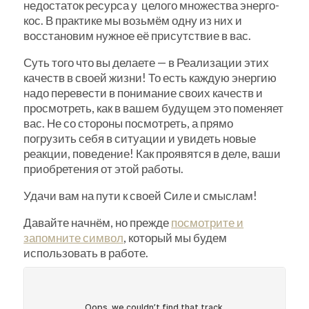
недостаток ресурса у целого множества энерго-
кос. В практике мы возьмём одну из них и
восстановим нужное её присутствие в вас.
Суть того что вы делаете — в Реализации этих
качеств в своей жизни! То есть каждую энергию
надо перевести в понимание своих качеств и
просмотреть, как в вашем будущем это поменяет
вас. Не со стороны посмотреть, а прямо
погрузить себя в ситуации и увидеть новые
реакции, поведение! Как проявятся в деле, ваши
приобретения от этой работы.
Удачи вам на пути к своей Силе и смыслам!
Давайте начнём, но прежде
посмотрите и
запомните символ
, который мы будем
использовать в работе.