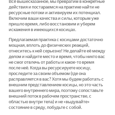
Всё вышесказанное, мы превратим в конкретные
действия и постараемся на практике найти не
ресурсные потоки и активируем их потенциал.
Включим ваши качества и силы, которым уже
пришло время, либо восстановим и уберем
искажения в имеющихся косицах.
Предлагаемая практика с косицами достаточно
мощная, вплоть до физических реакций,
отнеситесь к ней серьезно! Не делайте её между
делом и найдите место и время, чтобы никто вас
не смог отвлечь от работы и какое-то время
после неё. Когда вы ресурсируете косицу,
проследите за своим объемом (где она
расправляется в вас? Хотя мы будем работать с
внешним представлением косицы, но это часть
вашего внутреннего мира, поэтому сопоставьте
внешний поток в рабочем пространстве, с
областью внутри тела) и не «выдувайте»
состояние в среду, побудьте с собой.