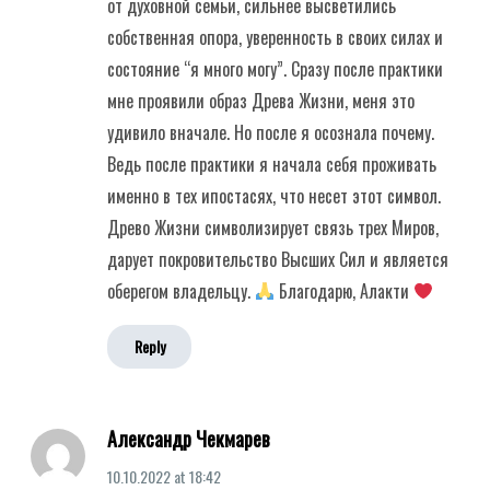
от духовной семьи, сильнее высветились
собственная опора, уверенность в своих силах и
состояние “я много могу”. Сразу после практики
мне проявили образ Древа Жизни, меня это
удивило вначале. Но после я осознала почему.
Ведь после практики я начала себя проживать
именно в тех ипостасях, что несет этот символ.
Древо Жизни символизирует связь трех Миров,
дарует покровительство Высших Сил и является
оберегом владельцу.
Благодарю, Алакти
Reply
Александр Чекмарев
10.10.2022
at
18:42