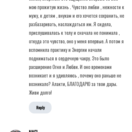
мою прожитую жизнь . Чувство любви , нежности к
мужу, к детям , внукам и его хочется сохранить, не
разбазаривать, наслаждаться им. Я сидела,
прислушивалась к телу и сначала не понимала ,
откуда это чувство, оно у меня впервые. А потом я
вспомнила практику и Энергии начали
подниматься в сердечную чакру. Это было
расширение Огня и Любви. И оно временами
возникает и я удивляюсь , почему оно раньше не
возникало? Алакти, БЛАГОДАРЮ за твои дары.
Живи долго!
Reply