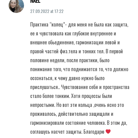
NAEL
27.09.2022
at
17:22
Практика “колец”- для меня не была как защита,
ее я чувствовала как глубокое внутреннее и
внешнее обьединение, гармонизации левой и
правой частей физ.тела и тонких тел. В первой
половине недели, после практики, было
понимание того, что поднимается то, что должно
осознаться, к чему давно нужно было
прислушаться.. Чувствование себя и пространства
стало более тонким. Хотя процессы были
непростыми. Но вот эти кольца ,очень ясно это
проживалось, действительно защищали и
гармонизировали состояние человека. В этом да,
соглашусь насчет защиты. Благодарю