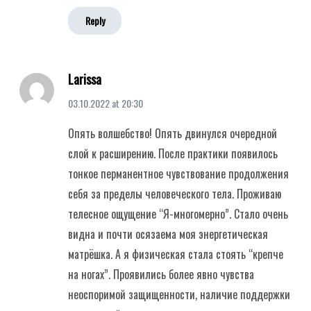
Reply
Larissa
03.10.2022
at
20:30
Опять волшебство! Опять двинулся очередной
слой к расширению. После практики появилось
тонкое перманентное чувствование продолжения
себя за пределы человеческого тела. Проживаю
телесное ощущение “Я-многомерно”. Стало очень
видна и почти осязаема моя энергетическая
матрёшка. А я физическая стала стоять “крепче
на ногах”. Проявились более явно чувства
неоспоримой защищенности, наличие поддержки