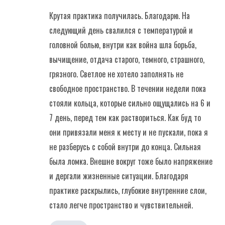
Крутая практика получилась. Благодарю. На
следующий день свалился с температурой и
головной болью, внутри как война шла борьба,
вычищение, отдача старого, темного, страшного,
грязного. Светлое не хотело заполнять не
свободное пространство. В течении недели пока
стояли кольца, которые сильно ощущались на 6 и
7 день, перед тем как раствориться. Как буд то
они привязали меня к месту и не пускали, пока я
не разберусь с собой внутри до конца. Сильная
была ломка. Внешне вокруг тоже было напряжение
и дергали жизненные ситуации. Благодаря
практике раскрылись, глубокие внутренние слои,
стало легче пространство и чувствительней.