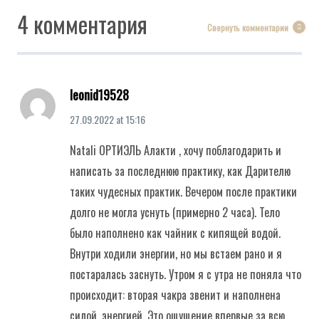
4 комментария
Свернуть комментарии
leonid19528
27.09.2022
at
15:16
Natali ОРТИЭЛЬ Алакти , хочу поблагодарить и
написать за последнюю практику, как Дарителю
таких чудесных практик. Вечером после практики
долго не могла уснуть (примерно 2 часа). Тело
было наполнено как чайник с кипящей водой.
Внутри ходили энергии, но мы встаем рано и я
постаралась заснуть. Утром я с утра не поняла что
происходит: вторая чакра звенит и наполнена
силой, энергией. Это ощущение впервые за всю